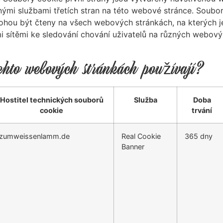
mi službami třetích stran na této webové stránce. Soubory
mohou být čteny na všech webových stránkách, na kterých j
i sítěmi ke sledování chování uživatelů na různých webový
chto webových stránkách používají?
Hostitel technických souborů
Služba
Doba
cookie
trvání
.zumweissenlamm.de
Real Cookie
365 dny
Banner