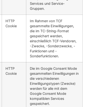
Services und Service-
Gruppen.
HTTP
Im Rahmen von TCF
Cookie
gesammelte Einwilligungen,
die im TC-String-Format
gespeichert werden,
einschließlich TCF-Vendoren,
-Zwecke, -Sonderzwecke, -
Funktionen und -
Sonderfunktionen.
HTTP
Die im Google Consent Mode
Cookie
gesammelten Einwilligungen in
die verschiedenen
Einwilligungstypen (Zwecke)
werden für alle mit dem
Google Consent Mode
kompatiblen Services
gespeichert.