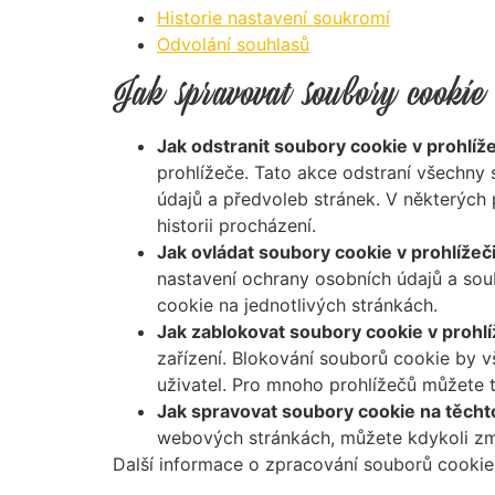
Historie nastavení soukromí
Odvolání souhlasů
Jak spravovat soubory cookie
Jak odstranit soubory cookie v prohlíže
prohlížeče. Tato akce odstraní všechny
údajů a předvoleb stránek. V některých
historii procházení.
Jak ovládat soubory cookie v prohlížeči
nastavení ochrany osobních údajů a sou
cookie na jednotlivých stránkách.
Jak zablokovat soubory cookie v prohlí
zařízení. Blokování souborů cookie by v
uživatel. Pro mnoho prohlížečů můžete 
Jak spravovat soubory cookie na těch
webových stránkách, můžete kdykoli změ
Další informace o zpracování souborů cookie