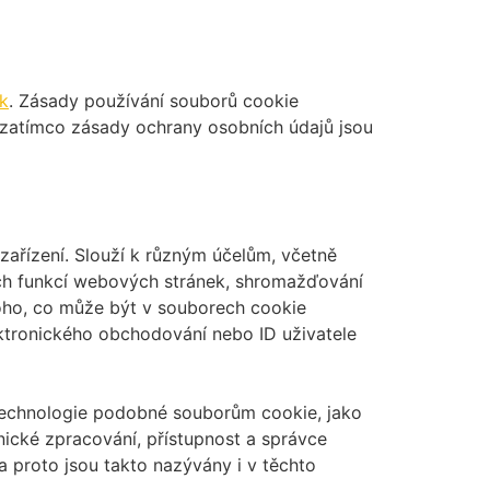
k
. Zásady používání souborů cookie
, zatímco zásady ochrany osobních údajů jsou
ařízení. Slouží k různým účelům, včetně
ých funkcí webových stránek, shromažďování
toho, co může být v souborech cookie
ektronického obchodování nebo ID uživatele
 technologie podobné souborům cookie, jako
chnické zpracování, přístupnost a správce
a proto jsou takto nazývány i v těchto